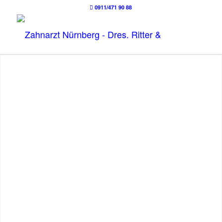
0911/471 90 88