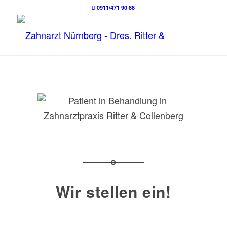
0911/471 90 88
Wir stellen ein!