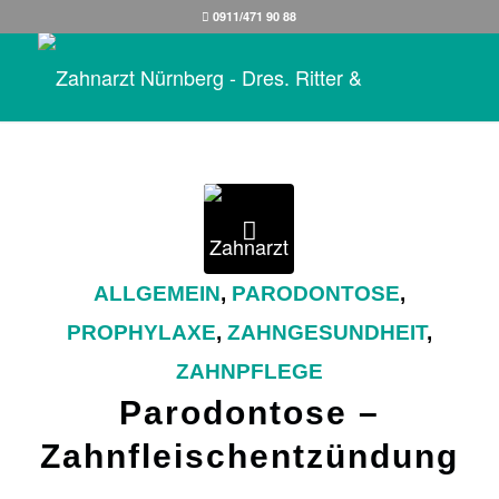
0911/471 90 88
ALLGEMEIN
,
PARODONTOSE
,
PROPHYLAXE
,
ZAHNGESUNDHEIT
,
ZAHNPFLEGE
Parodontose –
Zahnfleischentzündung